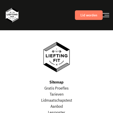
Lid worden
Sitemap
Gratis Proefles
Tarieven
Lidmaatschapstest
Aanbod
Lesrooster