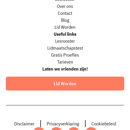
Over ons
Contact
Blog
Lid Worden
Useful links
Lesrooster
Lidmaatschapstest
Gratis Proefles
Tarieven
Laten we vrienden zijn!
Lid Worden
Disclaimer
Privacyverklaring
Cookiebeleid